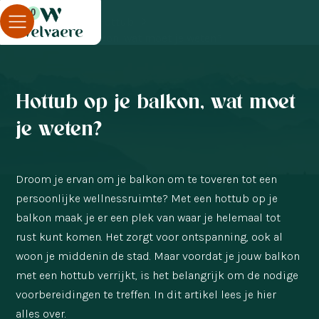
0
Blog
Hottub
Hottub op je balkon, wat moet je weten?
Hottub op je balkon, wat moet
je weten?
Droom je ervan om je balkon om te toveren tot een
persoonlijke wellnessruimte? Met een hottub op je
balkon maak je er een plek van waar je helemaal tot
rust kunt komen. Het zorgt voor ontspanning, ook al
woon je middenin de stad. Maar voordat je jouw balkon
met een hottub verrijkt, is het belangrijk om de nodige
voorbereidingen te treffen. In dit artikel lees je hier
alles over.