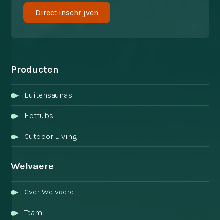
Producten
Buitensauna's
Hottubs
Outdoor Living
Welvaere
Over Welvaere
Team