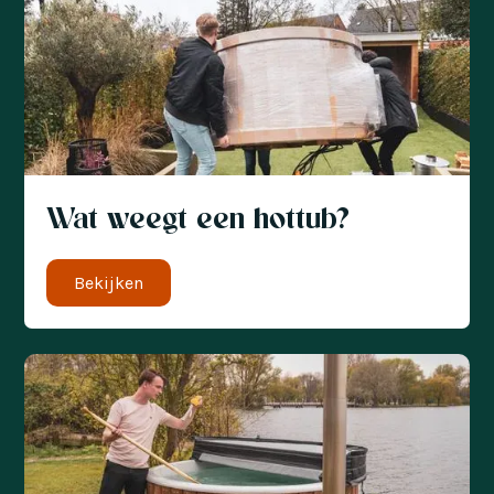
Wat weegt een hottub?
Bekijken