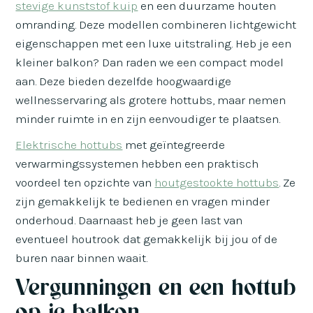
stevige kunststof kuip
en een duurzame houten
omranding. Deze modellen combineren lichtgewicht
eigenschappen met een luxe uitstraling. Heb je een
kleiner balkon? Dan raden we een compact model
aan. Deze bieden dezelfde hoogwaardige
wellnesservaring als grotere hottubs, maar nemen
minder ruimte in en zijn eenvoudiger te plaatsen.
Elektrische hottubs
met geïntegreerde
verwarmingssystemen hebben een praktisch
voordeel ten opzichte van
houtgestookte hottubs
. Ze
zijn gemakkelijk te bedienen en vragen minder
onderhoud. Daarnaast heb je geen last van
eventueel houtrook dat gemakkelijk bij jou of de
buren naar binnen waait.
Vergunningen en een hottub
op je balkon