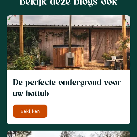
Bekijk deze blogs ook
De perfecte ondergrond voor
uw hottub
Bekijken