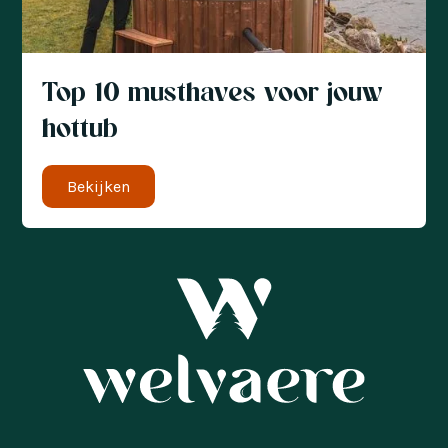
Top 10 musthaves voor jouw
hottub
Bekijken