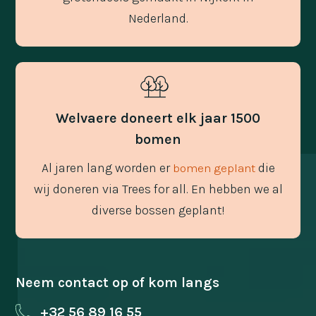
Nederland.
Welvaere doneert elk jaar 1500
bomen
Al jaren lang worden er
die
bomen geplant
wij doneren via Trees for all. En hebben we al
diverse bossen geplant!
Neem contact op of kom langs
+32 56 89 16 55