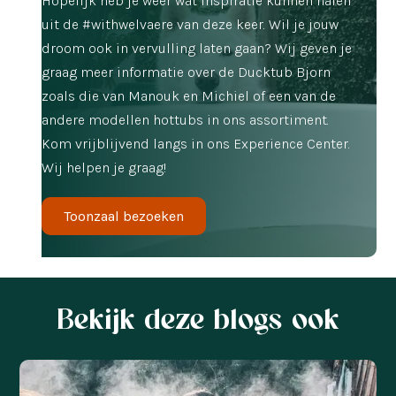
Hopelijk heb je weer wat inspiratie kunnen halen
uit de #withwelvaere van deze keer. Wil je jouw
droom ook in vervulling laten gaan? Wij geven je
graag meer informatie over de Ducktub Bjorn
zoals die van Manouk en Michiel of een van de
andere modellen hottubs in ons assortiment.
Kom vrijblijvend langs in ons Experience Center.
Wij helpen je graag!
Toonzaal bezoeken
Bekijk deze blogs ook