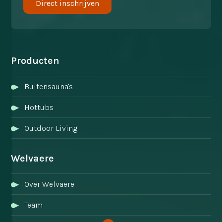
Producten
Buitensauna's
Hottubs
Outdoor Living
Welvaere
Over Welvaere
Team