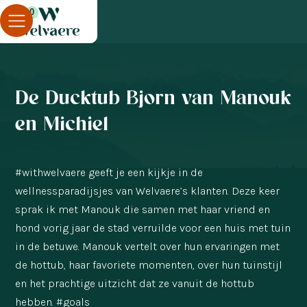
0
Blog
Klantverhaal
De Ducktub Bjorn van Manouk en Michiel
De Ducktub Bjorn van Manouk
en Michiel
#withwelvaere geeft je een kijkje in de
wellnessparadijsjes van Welvaere’s klanten. Deze keer
sprak ik met Manouk die samen met haar vriend en
hond vorig jaar de stad verruilde voor een huis met tuin
in de betuwe. Manouk vertelt over hun ervaringen met
de hottub, haar favoriete momenten, over hun tuinstijl
en het prachtige uitzicht dat ze vanuit de hottub
hebben. #goals