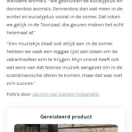
Welvaere aroma’s. “We gebruiken de eucalyptus en
dennenbos aroma’s. Dennenbos dan wat meer in de
winter en eucalyptus vooral in de zomer. Dat roken
we gelijk in de Toonzaal, die geuren maken het echt
helemaal af.”
“Een muziekje staat ook altijd aan. In de zomer
hebben we vaak een reggae lijst aan staan om de
vakantiesfeer erin te krijgen. Mijn vriend heeft ook
wel eens van dat Noorse muziek aangezet om in de
scandinavische sferen te komen, maar dat was niet
zo’n succes.”
Foto’s door
Jasmin van Santen Fotografie.
Gerelateerd product