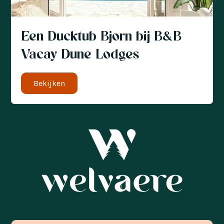
Een Ducktub Bjorn bij B&B
Vacay Dune Lodges
Bekijken