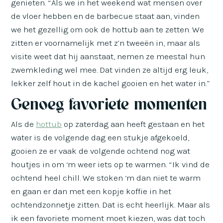
genieten. “Als we in het weekend wat mensen over
de vloer hebben en de barbecue staat aan, vinden
we het gezellig om ook de hottub aan te zetten. We
zitten er voornamelijk met z’n tweeën in, maar als
visite weet dat hij aanstaat, nemen ze meestal hun
zwemkleding wel mee. Dat vinden ze altijd erg leuk,
lekker zelf hout in de kachel gooien en het water in.”
Genoeg favoriete momenten
Als de
hottub
op zaterdag aan heeft gestaan en het
water is de volgende dag een stukje afgekoeld,
gooien ze er vaak de volgende ochtend nog wat
houtjes in om ‘m weer iets op te warmen. “Ik vind de
ochtend heel chill. We stoken ‘m dan niet te warm
en gaan er dan met een kopje koffie in het
ochtendzonnetje zitten. Dat is echt heerlijk. Maar als
ik een favoriete moment moet kiezen, was dat toch