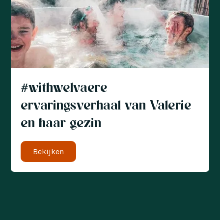
#withwelvaere
ervaringsverhaal van Valerie
en haar gezin
Bekijken