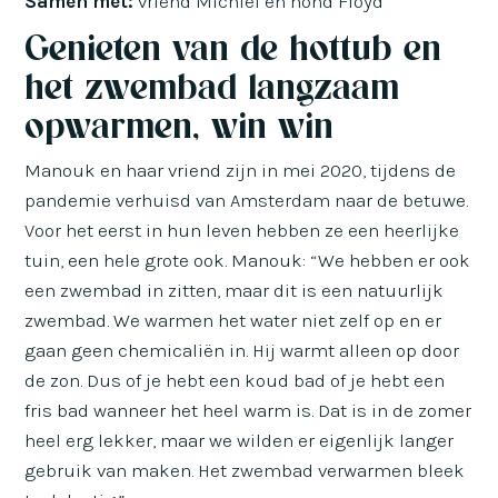
Samen met:
vriend Michiel en hond Floyd
Genieten van de hottub en
het zwembad langzaam
opwarmen, win win
Manouk en haar vriend zijn in mei 2020, tijdens de
pandemie verhuisd van Amsterdam naar de betuwe.
Voor het eerst in hun leven hebben ze een heerlijke
tuin, een hele grote ook. Manouk: “We hebben er ook
een zwembad in zitten, maar dit is een natuurlijk
zwembad. We warmen het water niet zelf op en er
gaan geen chemicaliën in. Hij warmt alleen op door
de zon. Dus of je hebt een koud bad of je hebt een
fris bad wanneer het heel warm is. Dat is in de zomer
heel erg lekker, maar we wilden er eigenlijk langer
gebruik van maken. Het zwembad verwarmen bleek