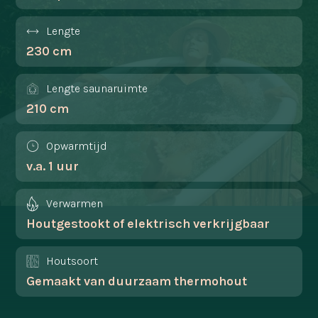
Lengte
230 cm
Lengte saunaruimte
210 cm
Opwarmtijd
v.a. 1 uur
Verwarmen
Houtgestookt of elektrisch verkrijgbaar
Houtsoort
Gemaakt van duurzaam thermohout