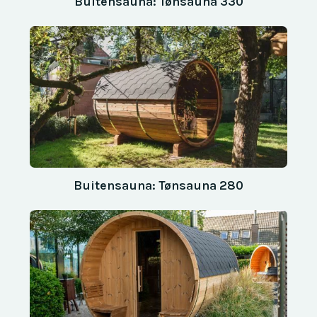
Buitensauna: Tønsauna 330
Buitensauna: Tønsauna 280