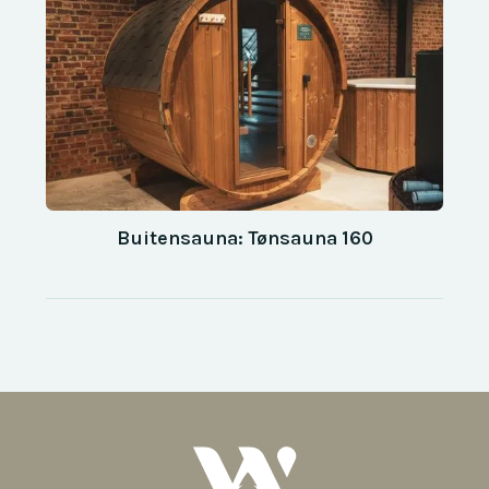
Buitensauna: Tønsauna 160