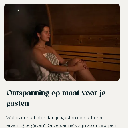
Ontspanning op maat voor je
gasten
Wat is er nu beter dan je gasten een ultieme
ervaring te geven? Onze sauna’s zijn zo ontworpen