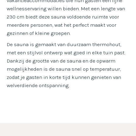
vakantieaccommodaties die hun gasten een fijne
wellnesservaring willen bieden. Met een lengte van
230 cm biedt deze sauna voldoende ruimte voor
meerdere personen, wat het perfect maakt voor
gezinnen of kleine groepen.
De sauna is gemaakt van duurzaam thermohout,
met een stijlvol ontwerp wat goed in elke tuin past.
Dankzij de grootte van de sauna en de opwarm
mogelijkheden is de sauna snel op temperatuur,
zodat je gasten in korte tijd kunnen genieten van
welverdiende ontspanning.