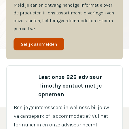
Meld je aan en ontvang handige informatie over
de producten in ons assortiment, ervaringen van
onze klanten, het terugverdienmodel en meer in
je mailbox.
Gelijk aanmelden
E-mail*
Laat onze B2B adviseur
Voornaam
Timothy contact met je
opnemen
Achternaam
Ben je geïnteresseerd in wellness bij jouw
vakantiepark of -accommodatie? Vul het
Taal
formulier in en onze adviseur neemt