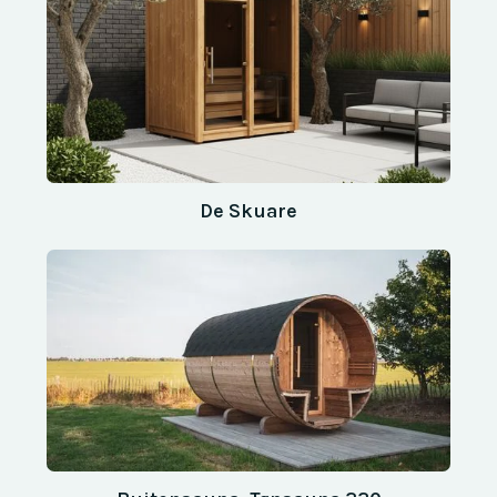
De Skuare