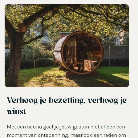
Verhoog je bezetting, verhoog je
winst
Met een sauna geef je jouw gasten niet alleen een
moment van ontspanning, maar ook een reden om