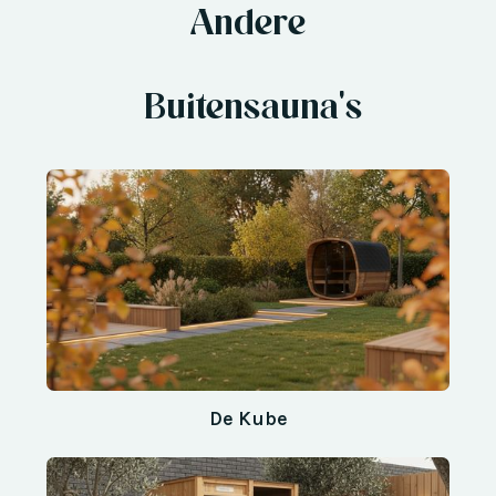
Andere
Buitensauna's
De Kube