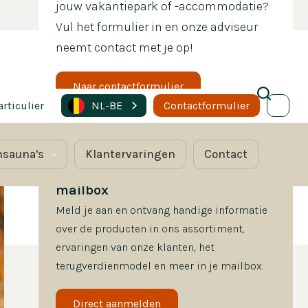
jouw vakantiepark of -accommodatie?
Vul het formulier in en onze adviseur
neemt contact met je op!
Naar contactformulier
NL-BE
articulier
Contactformulier
nsauna's
Klantervaringen
Contact
Ontvang handige informatie in je 
mailbox
Meld je aan en ontvang handige informatie
over de producten in ons assortiment,
ervaringen van onze klanten, het
terugverdienmodel en meer in je mailbox.
Direct aanmelden