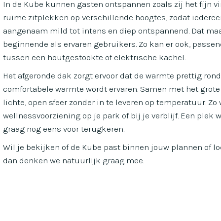
In de Kube kunnen gasten ontspannen zoals zij het fijn vi
ruime zitplekken op verschillende hoogtes, zodat iedere
aangenaam mild tot intens en diep ontspannend. Dat maa
beginnende als ervaren gebruikers. Zo kan er ook, passend
tussen een houtgestookte of elektrische kachel.
Het afgeronde dak zorgt ervoor dat de warmte prettig rond
comfortabele warmte wordt ervaren. Samen met het grote
lichte, open sfeer zonder in te leveren op temperatuur. Z
wellnessvoorziening op je park of bij je verblijf. Een plek
graag nog eens voor terugkeren.
Wil je bekijken of de Kube past binnen jouw plannen of l
dan denken we natuurlijk graag mee.