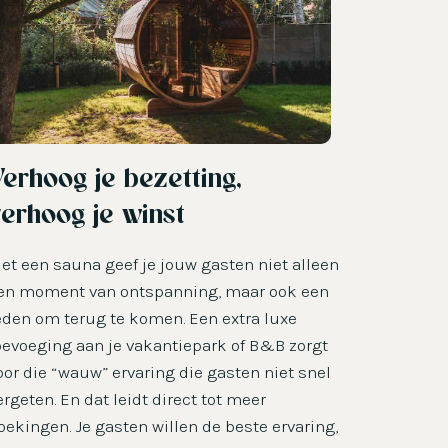
erhoog je bezetting,
erhoog je winst
et een sauna geef je jouw gasten niet alleen
en moment van ontspanning, maar ook een
eden om terug te komen. Een extra luxe
oevoeging aan je vakantiepark of B&B zorgt
oor die “wauw” ervaring die gasten niet snel
ergeten. En dat leidt direct tot meer
oekingen. Je gasten willen de beste ervaring,