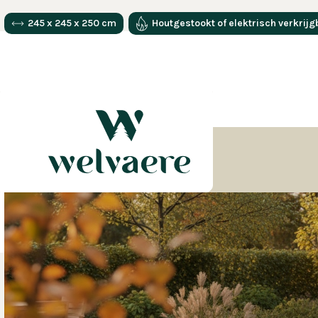
245 x 245 x 250 cm
Houtgestookt of elektrisch verkrijg