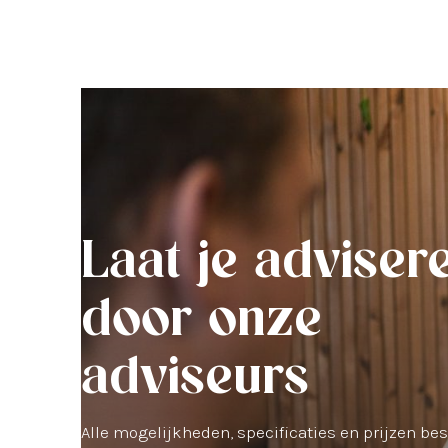
Laat je adviser
door onze
adviseurs
Alle mogelijkheden, specificaties en prijzen be