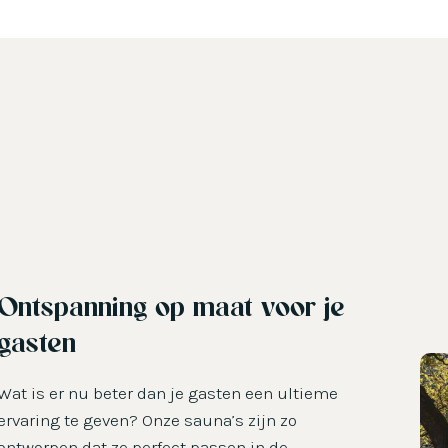
Ontspanning op maat voor je
gasten
Wat is er nu beter dan je gasten een ultieme
ervaring te geven? Onze sauna’s zijn zo
ontworpen dat ze perfect passen in de