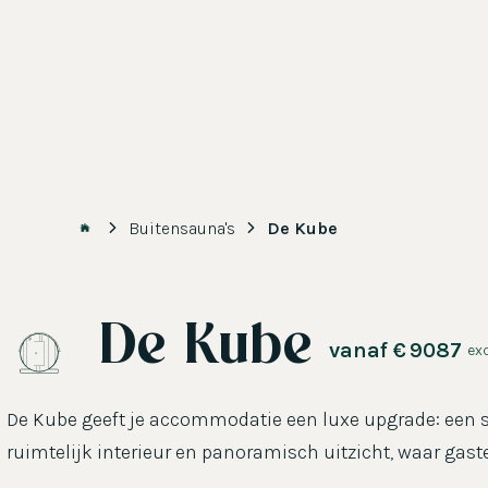
Buitensauna's
De Kube
De Kube
vanaf
€
9087
exc
De Kube geeft je accommodatie een luxe upgrade: een
ruimtelijk interieur en panoramisch uitzicht, waar gas