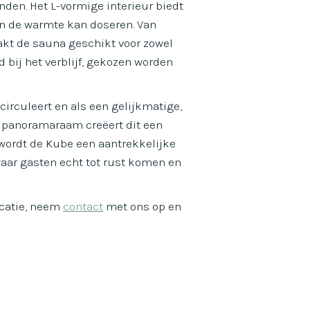
nden. Het L-vormige interieur biedt
en de warmte kan doseren. Van
kt de sauna geschikt voor zowel
 bij het verblijf, gekozen worden
circuleert en als een gelijkmatige,
 panoramaraam creëert dit een
o wordt de Kube een aantrekkelijke
 waar gasten echt tot rust komen en
ocatie, neem
contact
met ons op en