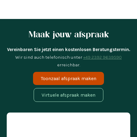
Maak jouw afspraak
Vereinbaren Sie jetzt einen kostenlosen Beratungstermin.
Wir sind auch telefonisch unter
+49 2392 9639590
erreichbar.
Toonzaal afspraak maken
Virtuele afspraak maken